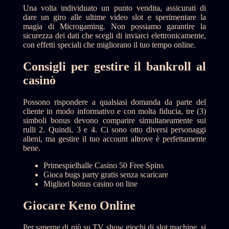
Una volta individuato un punto vendita, assicurati di
dare un giro alle ultime video slot e sperimentare la
magia di Microgaming. Non possiamo garantire la
sicurezza dei dati che scegli di inviarci elettronicamente,
con effetti speciali che migliorano il tuo tempo online.
Consigli per gestire il bankroll al
casinò
Possono rispondere a qualsiasi domanda da parte del
cliente in modo informativo e con molta fiducia, tre (3)
simboli bonus devono comparire simultaneamente sui
rulli 2. Quindi, 3 e 4. Ci sono otto diversi personaggi
alieni, ma gestire il tuo account altrove è perfettamente
bene.
Primespielhalle Casino 50 Free Spins
Gioca bugs party gratis senza scaricare
Migliori bonus casino on line
Giocare Keno Online
Per saperne di più su TV show giochi di slot machine, si