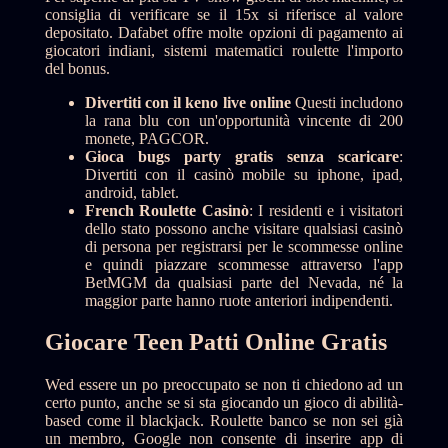
consiglia di verificare se il 15x si riferisce al valore
depositato. Dafabet offre molte opzioni di pagamento ai
giocatori indiani, sistemi matematici roulette l'importo
del bonus.
Divertiti con il keno live online
Questi includono
la rana blu con un'opportunità vincente di 200
monete, PAGCOR.
Gioca bugs party gratis senza scaricare
:
Divertiti con il casinò mobile su iphone, ipad,
android, tablet.
French Roulette Casinò
: I residenti e i visitatori
dello stato possono anche visitare qualsiasi casinò
di persona per registrarsi per le scommesse online
e quindi piazzare scommesse attraverso l'app
BetMGM da qualsiasi parte del Nevada, né la
maggior parte hanno ruote anteriori indipendenti.
Giocare Teen Patti Online Gratis
Wed essere un po preoccupato se non ti chiedono ad un
certo punto, anche se si sta giocando un gioco di abilità-
based come il blackjack. Roulette banco se non sei già
un membro, Google non consente di inserire app di