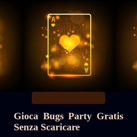
Gioca Bugs Party Gratis
Senza Scaricare